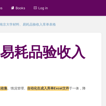
es
Books
Log in
南京大学材料、易耗品验收入库单表格
、易耗品验收入
息收集
、情况管理、
自动化生成入库单Excel文件
于一体，降