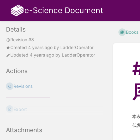
e-Science Document
Details
Books
Revision #8
Created
4 years ago
by
LadderOperator
Updated
4 years ago
by
LadderOperator
Actions
Revisions
Export
本
低
Attachments