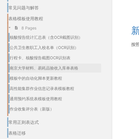
常见问题与解答
表格模板使用教程
8 Pages
核酸报告统计汇总表（含OCR截图识别）
按
公共卫生教职工入校名单（OCR识别）
行程卡、核酸报告截图OCR识别表
南京大学材料、易耗品验收入库单表格
模板中的自动化脚本更新教程
高性能集群作业信息记录表模板教程
通用预约系统表模板使用教程
作业收集评分表（新版）
常用正则表达式
表格迁移