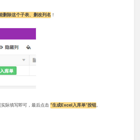
能删除这个子表、删改列名
！
照实际填写即可，最后点击
“生成Excel入库单”按钮
。