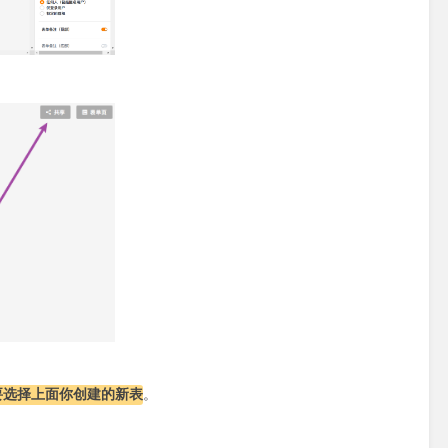
要选择上面你创建的新表
。