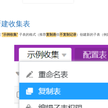
新建收集表
照
“示例收集”
子表的格式（推荐
复制表
但
不复制记录
）创建新的子表（例