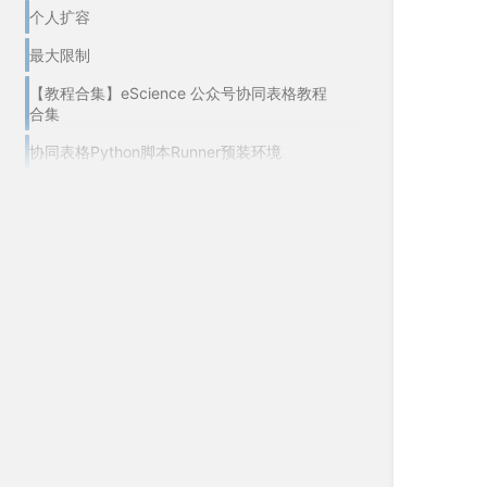
个人扩容
最大限制
【教程合集】eScience 公众号协同表格教程
合集
协同表格Python脚本Runner预装环境