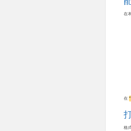
在
在
格