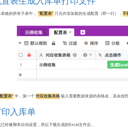
配置表生成入库单打印文件
本表格的所有子表中，
“配置表”
只允许添加新的生成配置（即一行），
不
“配置表”
中，第一个
对应收集表格
输入需要数据来源的表格名，其余按
打印入库单
式已经被脚本自动设置，所以下载生成的Excel文件后，