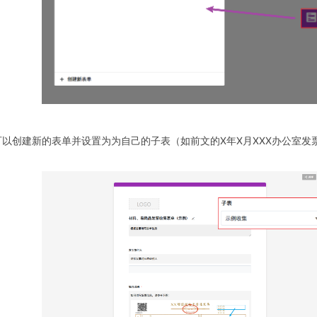
可以创建新的表单并设置为为自己的子表（如前文的X年X月XXX办公室