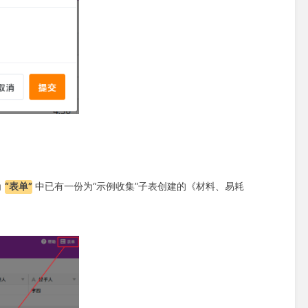
角
“表单”
中已有一份为“示例收集”子表创建的《材料、易耗