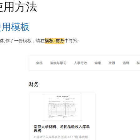
使用方法
使用模板
们制作了一份模板，请在
模板-财务
中寻找~