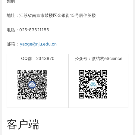
姚舸
地址：江苏省南京市鼓楼区金银街15号唐仲英楼
电话：025-83621186
邮箱：
yaoge@nju.edu.cn
QQ群：2343870
公众号：微结构eScience
客户端