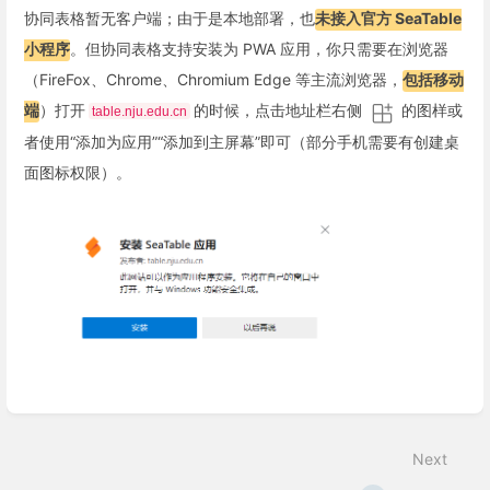
协同表格暂无客户端；由于是本地部署，也
未接入官方 SeaTable
小程序
。但协同表格支持安装为 PWA 应用，你只需要在浏览器
（FireFox、Chrome、Chromium Edge 等主流浏览器，
包括移动
端
）打开
的时候，点击地址栏右侧
的图样或
table.nju.edu.cn
者使用“添加为应用”“添加到主屏幕”即可（部分手机需要有创建桌
面图标权限）。
Enter
section
select
Next
mode