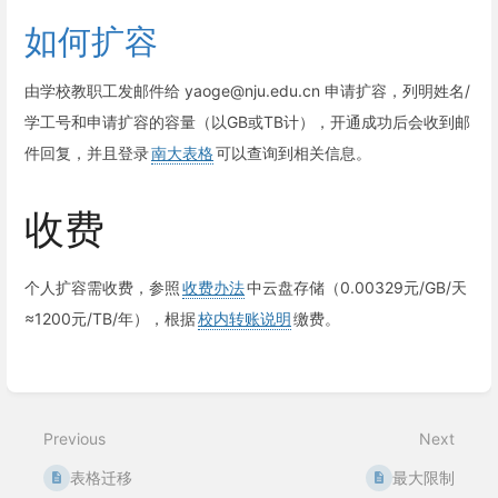
如何扩容
由学校教职工发邮件给 yaoge@nju.edu.cn 申请扩容，列明姓名/
学工号和申请扩容的容量（以GB或TB计），开通成功后会收到邮
件回复，并且登录
南大表格
可以查询到相关信息。
收费
个人扩容需收费，参照
收费办法
中云盘存储（0.00329元/GB/天
≈1200元/TB/年），根据
校内转账说明
缴费。
Enter
section
select
mode
Previous
Next
表格迁移
最大限制