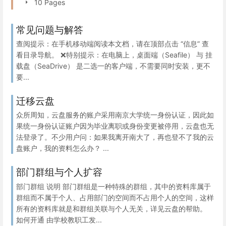
10 Pages
常见问题与解答
查阅提示：在手机移动端阅读本文档，请在顶部点击 “信息” 查
看目录导航。 ❌特别提示：在电脑上，桌面端（Seafile） 与 挂
载盘（SeaDrive） 是二选一的客户端，不需要同时安装，更不
要...
迁移云盘
众所周知，云盘服务的账户采用南京大学统一身份认证，因此如
果统一身份认证账户因为毕业离职或身份变更被停用，云盘也无
法登录了。不少用户问：如果我离开南大了，再也登不了我的云
盘账户，我的资料怎么办？ ...
部门群组与个人扩容
部门群组 说明 部门群组是一种特殊的群组，其中的资料库属于
群组而不属于个人、占用部门的空间而不占用个人的空间，这样
所有的资料库就是和群组关联与个人无关，详见云盘的帮助。
如何开通 由学校教职工发...