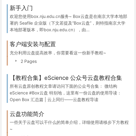
新手入门
欢迎您使用box.nju.edu.cn服务~ Box云盘是在南京大学本地部
署的 Seafile 企业版（下文若提及“Box云盘”，则特指南京大学
本地部署版本，即box.nju.edu.cn），由...
客户端安装与配置
充分利用云盘提高效率，你需要看这一份新手教程~
2 Pages
【教程合集】eScience 公众号云盘教程合集
所有云盘原创教程文章请访问下面的公众号合集： 微结构
eScience #Box云盘 特别地，这里有一份云盘的使用导读：
Open Box 汇总篇 | 云上同行——云盘教程导读
云盘功能简介
一些关于云盘可以干什么的简单介绍，详细使用请移步下方教程
~