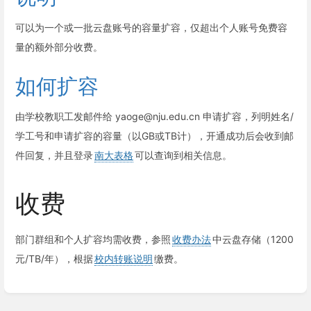
可以为一个或一批云盘账号的容量扩容，仅超出个人账号免费容
量的额外部分收费。
如何扩容
由学校教职工发邮件给 yaoge@nju.edu.cn 申请扩容，列明姓名/
学工号和申请扩容的容量（以GB或TB计），开通成功后会收到邮
件回复，并且登录
南大表格
可以查询到相关信息。
收费
部门群组和个人扩容均需收费，参照
收费办法
中云盘存储（1200
元/TB/年），根据
校内转账说明
缴费。
Enter
section