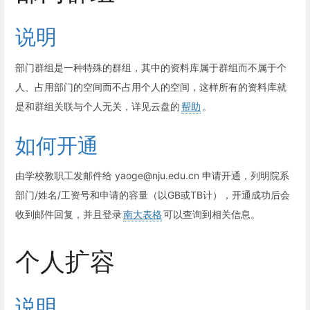
说明
部门群组是一种特殊的群组，其中的资料库属于群组而不属于个
人、占用部门的空间而不占用个人的空间，这样所有的资料库就
是和群组关联与个人无关，详见云盘的
帮助
。
如何开通
由学校教职工发邮件给 yaoge@nju.edu.cn 申请开通，列明院系
部门/姓名/工资号和申请的容量（以GB或TB计），开通成功后会
收到邮件回复，并且登录
南大表格
可以查询到相关信息。
个人扩容
说明