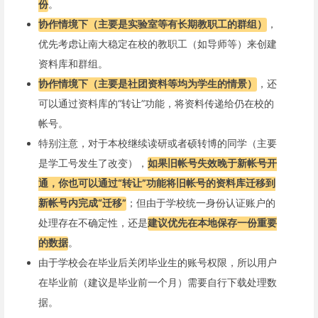
份
。
协作情境下（主要是实验室等有长期教职工的群组）
，
优先考虑让南大稳定在校的教职工（如导师等）来创建
资料库和群组。
协作情境下（主要是社团资料等均为学生的情景）
，还
可以通过资料库的“转让”功能，将资料传递给仍在校的
帐号。
特别注意，对于本校继续读研或者硕转博的同学（主要
是学工号发生了改变），
如果旧帐号失效晚于新帐号开
通，你也可以通过“转让”功能将旧帐号的资料库迁移到
新帐号内完成“迁移”
；但由于学校统一身份认证账户的
处理存在不确定性，还是
建议优先在本地保存一份重要
的数据
。
由于学校会在毕业后关闭毕业生的账号权限，所以用户
在毕业前（建议是毕业前一个月）需要自行下载处理数
据。