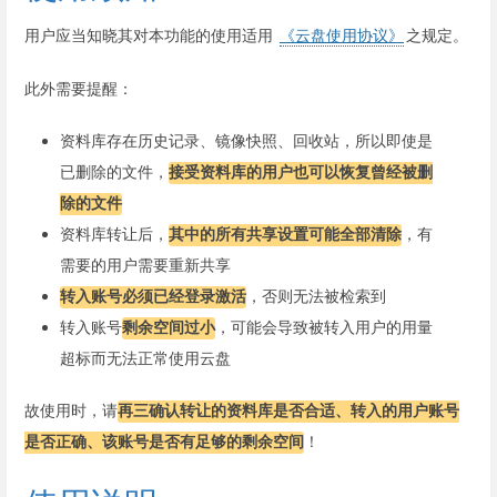
用户应当知晓其对本功能的使用适用
《云盘使用协议》
之规定。
此外需要提醒：
资料库存在历史记录、镜像快照、回收站，所以即使是
已删除的文件，
接受资料库的用户也可以恢复曾经被删
除的文件
资料库转让后，
其中的所有共享设置可能全部清除
，有
需要的用户需要重新共享
转入账号必须已经登录激活
，否则无法被检索到
转入账号
剩余空间过小
，可能会导致被转入用户的用量
超标而无法正常使用云盘
故使用时，请
再三确认转让的资料库是否合适、转入的用户账号
是否正确、该账号是否有足够的剩余空间
！