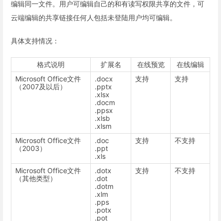
编辑同一文件。用户可编辑自己的和有读写权限共享的文件，可
云端编辑的共享链接任何人包括未登陆用户均可编辑。
具体支持情况：
格式说明
扩展名
在线预览
在线编辑
Microsoft Office文件
.docx
支持
支持
（2007及以后）
.pptx
.xlsx
.docm
.ppsx
.xlsb
.xlsm
Microsoft Office文件
.doc
支持
不支持
（2003）
.ppt
.xls
Microsoft Office文件
.dotx
支持
不支持
（其他类型）
.dot
.dotm
.xlm
.pps
.potx
.pot