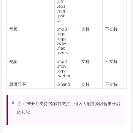
.tiff
.eps
.svg
.psd
.ai
音频
.mp3
支持
不支持
.oga
.ogg
.wav
.flac
.opus
视频
.mp4
支持
不支持
.mov
.ogv
.webm
思维导图
.xmind
支持
不支持
注：“未开启支持”指软件支持，但因为配置原因暂未开启
的功能。