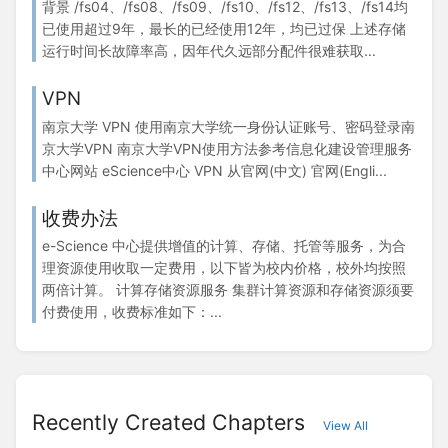
背景 /fs04、/fs08、/fs09、/fs10、/fs12、/fs13、/fs14均
已使用超过9年，最长的已经使用12年，均已过保 上述存储
运行时间长故障率高，因年代久远部分配件很难获取...
VPN
南京大学 VPN 使用南京大学统一身份认证账号、密码登录南
京大学VPN 南京大学VPN使用方法参考信息化建设管理服务
中心网站 eScience中心 VPN 从官网(中文) 官网(Engli...
收费办法
e-Science 中心提供增值的计算、存储、托管等服务，为合
理资源使用收取一定费用，以下皆为校内价格，校外均按照
两倍计算。 计算存储资源服务 集群计算资源和存储资源须要
付费使用，收费标准如下：...
Recently Created Chapters
View All