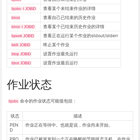
查看某个未结束作业的详情
bjobs -l JOBID
查看自己已结束的历史作业
bhist
查看某个已结束历史作业的详情
bhist -l JOBID
查看正在运行某个作业的stdout/stderr
bpeek JOBID
终止某个作业
bkill JOBID
设置作业最先运行
btop JOBID
设置作业最后运行
bbot JOBID
作业状态
命令的作业状态可能值包括：
bjobs
状态
描述
PEN
作业正在等待中。也就是说，作业尚未开始。
D
PRO
作业已被派发到一个正在唤醒的节能状态主机。在作业