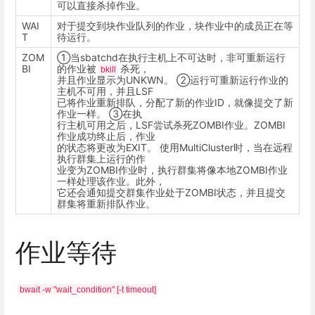
可以直接杀掉作业。
WAI
对于提交到块作业队列的作业，块作业中的成员正在等
T
待运行。
ZOM
①当sbatchd在执行主机上不可达时，非可重新运行
BI
的作业被
杀死，
bkill
并且作业显示为UNKWN。 ②运行可重新运行作业的
主机不可用，并且LSF
已将作业重新排队，分配了新的作业ID，就像提交了新
作业一样。 ③在执
行主机可用之后，LSF尝试杀死ZOMBI作业。ZOMBI
作业成功终止后，作业
的状态将更改为EXIT。 使用MultiCluster时，当在远程
执行群集上运行的作
业变为ZOMBI作业时，执行群集将像本地ZOMBI作业
一样处理该作业。此外，
它还会通知提交群集作业处于ZOMBI状态，并且提交
群集将重新排队作业。
作业等待
bwait -w "wait_condition" [-t timeout]