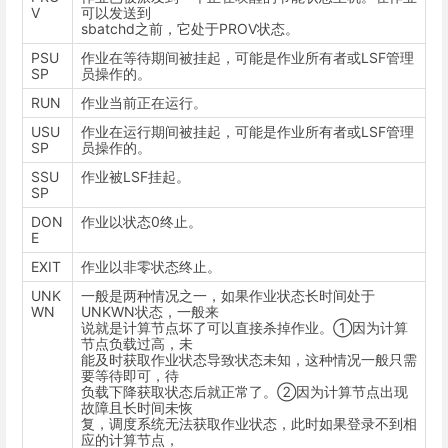
V
可以发送到
sbatchd之前，它处于PROV状态。
PSU
作业在等待期间被挂起，可能是作业所有者或LSF管理
SP
员操作的。
RUN
作业当前正在运行。
USU
作业在运行期间被挂起，可能是作业所有者或LSF管理
SP
员操作的。
SSU
作业被LSF挂起。
SP
DON
作业以状态0终止。
E
EXIT
作业以非零状态终止。
UNK
一般是两种情况之一，如果作业状态长时间处于
WN
UNKWN状态，一般来
说就是计算节点坏了可以直接杀掉作业。①因为计算
节点负载过高，未
能及时获取作业状态导致状态未知，这种情况一般只需
要等待即可，待
负载下降获取状态后就正常了。②因为计算节点出现
故障且长时间未恢
复，调度系统无法获取作业状态，此时如果登录不到相
应的计算节点，