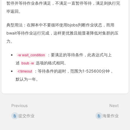
暂停并等待作业条件满足，不满足一直暂停等待，满足则执行完
毕返回。
典型用法：在脚本中不要循环使用bjobs判断作业状态，而用
bwait等待作业运行完成，这样更优雅且能显著降低对集群的压
力。
：要满足的等待条件，此表达式与上
-w wait_condition
述
选项的格式相同。
bsub -w
：等待条件的超时，范围为1-525600分钟，
-t timeout
默认为一年。
Enter
section
select
Previous
Next
mode
提交作业
海量作业