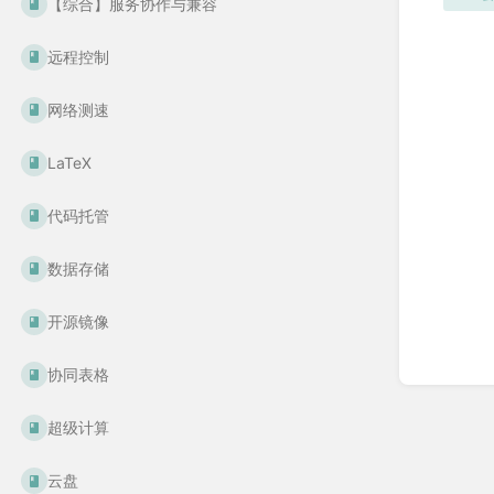
【综合】服务协作与兼容
远程控制
网络测速
LaTeX
代码托管
数据存储
开源镜像
协同表格
超级计算
云盘