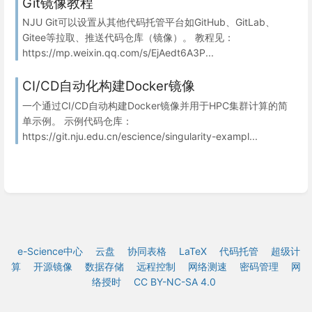
Git镜像教程
NJU Git可以设置从其他代码托管平台如GitHub、GitLab、
Gitee等拉取、推送代码仓库（镜像）。 教程见：
https://mp.weixin.qq.com/s/EjAedt6A3P...
CI/CD自动化构建Docker镜像
一个通过CI/CD自动构建Docker镜像并用于HPC集群计算的简
单示例。 示例代码仓库：
https://git.nju.edu.cn/escience/singularity-exampl...
e-Science中心
云盘
协同表格
LaTeX
代码托管
超级计
算
开源镜像
数据存储
远程控制
网络测速
密码管理
网
络授时
CC BY-NC-SA 4.0