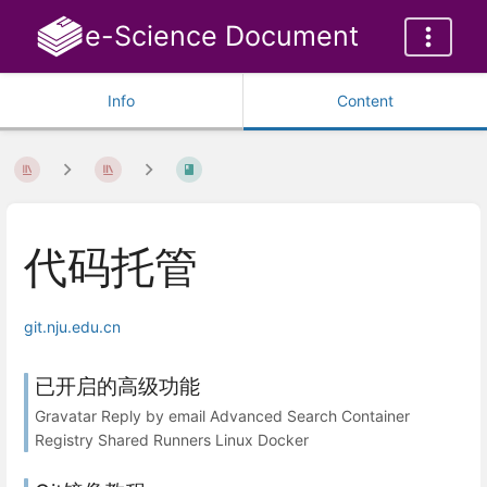
e-Science Document
Info
Content
代码托管
git.nju.edu.cn
已开启的高级功能
Gravatar Reply by email Advanced Search Container
Registry Shared Runners Linux Docker