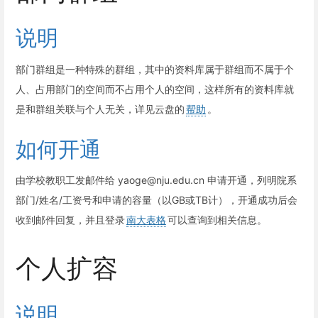
说明
部门群组是一种特殊的群组，其中的资料库属于群组而不属于个
人、占用部门的空间而不占用个人的空间，这样所有的资料库就
是和群组关联与个人无关，详见云盘的
帮助
。
如何开通
由学校教职工发邮件给 yaoge@nju.edu.cn 申请开通，列明院系
部门/姓名/工资号和申请的容量（以GB或TB计），开通成功后会
收到邮件回复，并且登录
南大表格
可以查询到相关信息。
个人扩容
说明