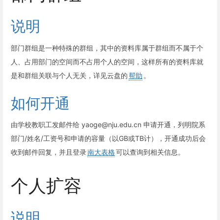
说明
部门群组是一种特殊的群组，其中的资料库属于群组而不属于个
人、占用部门的空间而不占用个人的空间，这样所有的资料库就
是和群组关联与个人无关，详见云盘的
帮助
。
如何开通
由学校教职工发邮件给 yaoge@nju.edu.cn 申请开通，列明院系
部门/姓名/工资号和申请的容量（以GB或TB计），开通成功后会
收到邮件回复，并且登录
南大表格
可以查询到相关信息。
个人扩容
说明