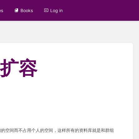
es
Books
Log in
人扩容
门的空间而不占用个人的空间，这样所有的资料库就是和群组