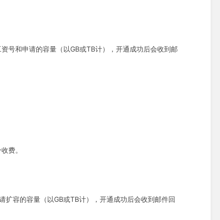
姓名/工资号和申请的容量（以GB或TB计），开通成功后会收到邮
分收费。
工号和申请扩容的容量（以GB或TB计），开通成功后会收到邮件回