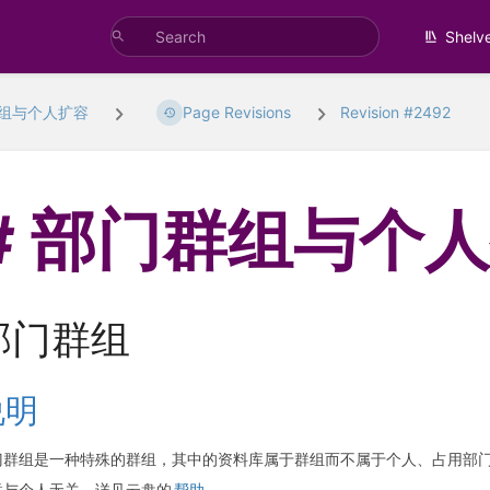
Shelv
组与个人扩容
Page Revisions
Revision #2492
部门群组与个
部门群组
说明
门群组是一种特殊的群组，其中的资料库属于群组而不属于个人、占用部
联与个人无关，详见云盘的
帮助
。