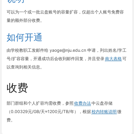
可以为一个或一批云盘账号的容量扩容，仅超出个人账号免费容
量的额外部分收费。
如何开通
由学校教职工发邮件给 yaoge@nju.edu.cn 申请，列出姓名/学工
号/扩容容量，开通成功后会收到邮件回复，并且登录
南大表格
可
以查询到相关信息。
收费
部门群组和个人扩容均需收费，参照
收费办法
中云盘存储
（0.00329元/GB/天≈1200元/TB/年），根据
校内转账说明
缴
费。