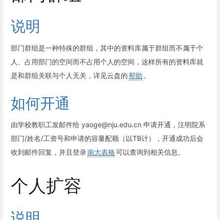
说明
部门群组是一种特殊的群组，其中的资料库属于群组而不属于个
人、占用部门的空间而不占用个人的空间，这样所有的资料库就
是和群组关联与个人无关，详见云盘的
帮助
。
如何开通
由学校教职工发邮件给 yaoge@nju.edu.cn 申请开通，注明院系
部门/姓名/工资号和申请的容量配额（以TB计），开通成功后会
收到邮件回复，并且登录
南大表格
可以查询到相关信息。
个人扩容
说明