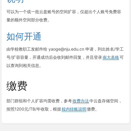
可以为一个或一批云盘账号的空间扩容，仅超出个人账号免费容
量的额外空间部分收费。
如何开通
由学校教职工发邮件给 yaoge@nju.edu.cn 申请，列出姓名/学工
号/扩容容量，开通成功后会收到邮件回复，并且登录
南大表格
可
以查询到相关信息。
缴费
部门群组和个人扩容均需收费，参考
收费办法
中云盘存储空间，
按照1200元/TB/年收取，根据
校内转账说明
缴费。