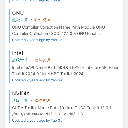
GNU
超级计算
软件资源
GNU Compiler Collection Name Path Module GNU
Compiler Collection (GCC) 12.1.0 & GNU Binuti...
Updated 2 years ago by Yao Ge
Intel
超级计算
软件资源
Intel oneAPI Name Path MODULEPATH Intel oneAPI Base
Toolkit 2024.0.1Intel HPC Toolkit 2024...
Updated 2 years ago by Yao Ge
NVIDIA
超级计算
软件资源
CUDA Toolkit Name Path Module CUDA Toolkit 12.3.1
/fs00/software/cuda/12.3.1 cuda/12.3.1 ...
Updated 2 years ago by Yao Ge