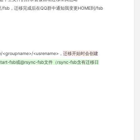
fsb，迁移完成后在QQ群中通知我变更HOME到/fsb
groupname>/<usrename>，
迁移开始时会创建
t-fsb或@rsync-fsb文件（rsync-fsb含有迁移日