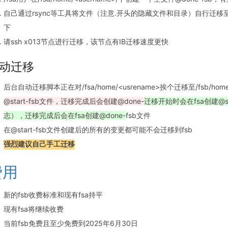
自己通过rsync等工具将文件（注意.开头的隐藏文件和目录）自行迁移至/
下
请ssh x013节点进行迁移，该节点有IB迁移速度更快
动迁移
后台自动迁移脚本正在对/fsa/home/<usrename>挨个迁移至/fsb/home/<
@start-fsb文件，迁移完成后会创建@done-
迁移开始时会在fsa创建@star
志），迁移完成后会在fsa创建@done-
fsb文件
在@start-fsb文件创建后的所有的变更都可能不会迁移到fsb
强烈建议自己手工迁移
费用
新的fsb收费标准和现有fsa持平
现有fsa将继续收费
当前fsb免费且至少免费到2025年6月30日