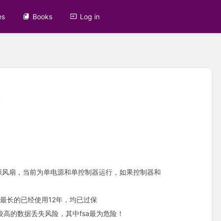
es
Books
Log in
南
电源风扇，当前为单电源和单控制器运行，如果控制器和
用超过9年，最长的已经使用12年，均已过保
高的数据丢失风险，其中fsa最为危险！