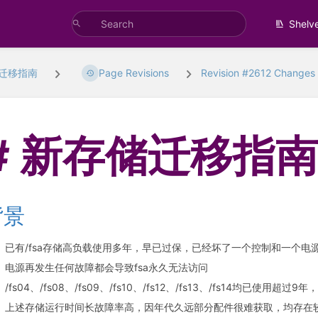
Shelv
迁移指南
Page Revisions
Revision #2612 Changes
新存储迁移指
背景
已有/fsa存储高负载使用多年，早已过保，已经坏了一个控制和一个
电源再发生任何故障都会导致fsa永久无法访问
/fs04、/fs08、/fs09、/fs10、/fs12、/fs13、/fs14均已使
上述存储运行时间长故障率高，因年代久远部分配件很难获取，均存在较