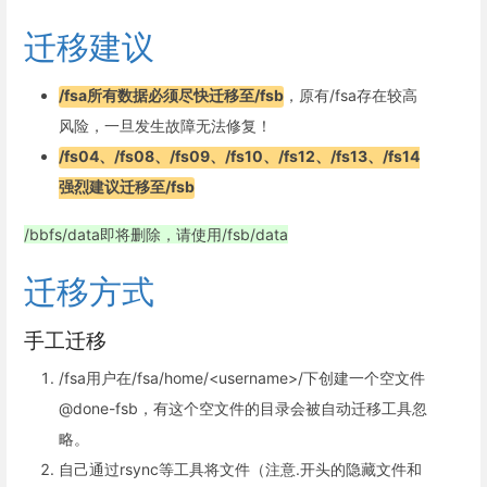
迁移建议
/fsa所有数据必须尽快迁移至/fsb
，原有/fsa存在较高
风险，一旦发生故障无法修复！
/fs04、/fs08、/fs09、/fs10、/fs12、/fs13、/fs14
强烈建议迁移至/fsb
/bbfs/data即将删除，请使用/fsb/data
迁移方式
手工迁移
/fsa用户在/fsa/home/<username>/下创建一个空文件
@done-fsb，有这个空文件的目录会被自动迁移工具忽
略。
自己通过rsync等工具将文件（注意.开头的隐藏文件和