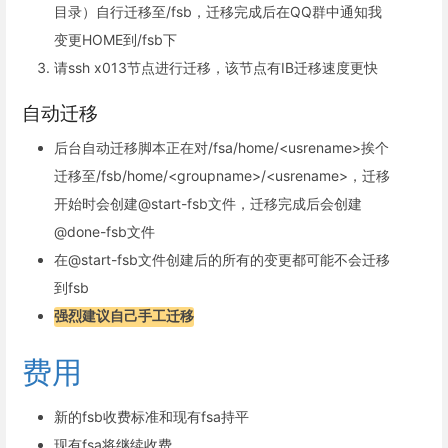
目录）自行迁移至/fsb，迁移完成后在QQ群中通知我
变更HOME到/fsb下
请ssh x013节点进行迁移，该节点有IB迁移速度更快
自动迁移
后台自动迁移脚本正在对/fsa/home/<usrename>挨个
迁移至/fsb/home/<groupname>/<usrename>，迁移
开始时会创建@start-fsb文件，迁移完成后会创建
@done-fsb文件
在@start-fsb文件创建后的所有的变更都可能不会迁移
到fsb
强烈建议自己手工迁移
费用
新的fsb收费标准和现有fsa持平
现有fsa将继续收费