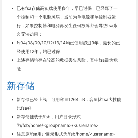
已有fsa存储高负载使用多年，早已过保，已经坏了一
个控制和一个电源风扇，当前为单电源和单控制器运
行，如果控制器和电源再发生任何故障都会导致fsa永
久无法访问；
fs04/08/09/10/12/13/14均已使用超过9年，最长的已
经使用12年，均已过保。
上述存储均存在较高的数据丢失风险，其中fsa最为危
险
新存储
新存储已经上线，可用容量1264TiB，容量比fsa大性能
比fsa好
新存储挂载于/fsb，用户目录形式
为/fsb/home/<groupname>/<usrename>
注意原/fsa用户目录形式为/fsb/home/<usrename>