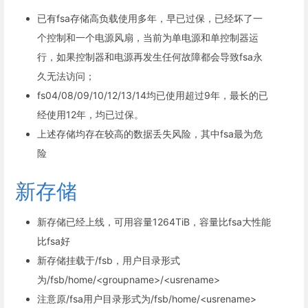
已有fsa存储高负载使用多年，早已过保，已经坏了一
个控制和一个电源风扇，当前为单电源和单控制器运
行，如果控制器和电源再发生任何故障都会导致fsa永
久无法访问；
fs04/08/09/10/12/13/14均已使用超过9年，最长的已
经使用12年，均已过保。
上述存储均存在较高的数据丢失风险，其中fsa最为危
险
新存储
新存储已经上线，可用容量1264TiB，容量比fsa大性能
比fsa好
新存储挂载于/fsb，用户目录形式
为/fsb/home/<groupname>/<usrename>
注意原/fsa用户目录形式为/fsb/home/<usrename>