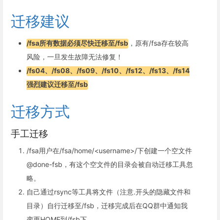
迁移建议
/fsa所有数据必须尽快迁移至/fsb
，原有/fsa存在较高
风险，一旦发生故障无法修复！
/fs04、/fs08、/fs09、/fs10、/fs12、/fs13、/fs14
强烈建议迁移至/fsb
迁移方式
手工迁移
/fsa用户在/fsa/home/<username>/下创建一个空文件
@done-fsb，有这个空文件的目录会被自动迁移工具忽
略。
自己通过rsync等工具将文件（注意.开头的隐藏文件和
目录）自行迁移至/fsb，迁移完成后在QQ群中通知我
变更HOME到/fsb下