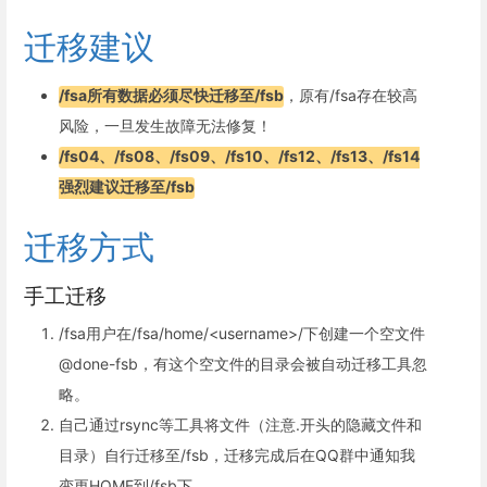
迁移建议
/fsa所有数据必须尽快迁移至/fsb
，原有/fsa存在较高
风险，一旦发生故障无法修复！
/fs04、/fs08、/fs09、/fs10、/fs12、/fs13、/fs14
强烈建议迁移至/fsb
迁移方式
手工迁移
/fsa用户在/fsa/home/<username>/下创建一个空文件
@done-fsb，有这个空文件的目录会被自动迁移工具忽
略。
自己通过rsync等工具将文件（注意.开头的隐藏文件和
目录）自行迁移至/fsb，迁移完成后在QQ群中通知我
变更HOME到/fsb下