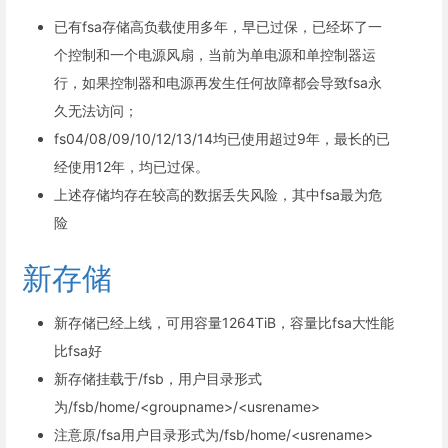
已有fsa存储高负载使用多年，早已过保，已经坏了一
个控制和一个电源风扇，当前为单电源和单控制器运
行，如果控制器和电源再发生任何故障都会导致fsa永
久无法访问；
fs04/08/09/10/12/13/14均已使用超过9年，最长的已
经使用12年，均已过保。
上述存储均存在较高的数据丢失风险，其中fsa最为危
险
新存储
新存储已经上线，可用容量1264TiB，容量比fsa大性能
比fsa好
新存储挂载于/fsb，用户目录形式
为/fsb/home/<groupname>/<usrename>
注意原/fsa用户目录形式为/fsb/home/<usrename>