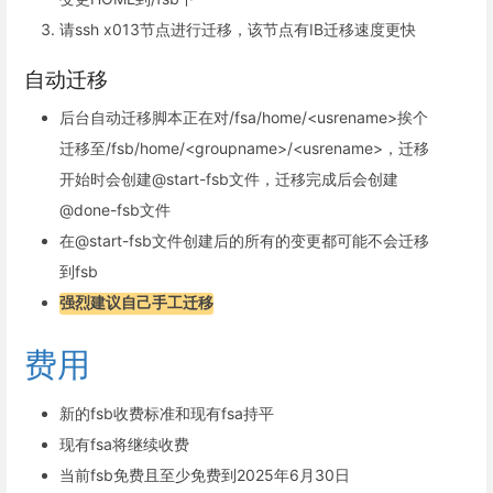
请ssh x013节点进行迁移，该节点有IB迁移速度更快
自动迁移
后台自动迁移脚本正在对/fsa/home/<usrename>挨个
迁移至/fsb/home/<groupname>/<usrename>，迁移
开始时会创建@start-fsb文件，迁移完成后会创建
@done-fsb文件
在@start-fsb文件创建后的所有的变更都可能不会迁移
到fsb
强烈建议自己手工迁移
费用
新的fsb收费标准和现有fsa持平
现有fsa将继续收费
当前fsb免费且至少免费到2025年6月30日