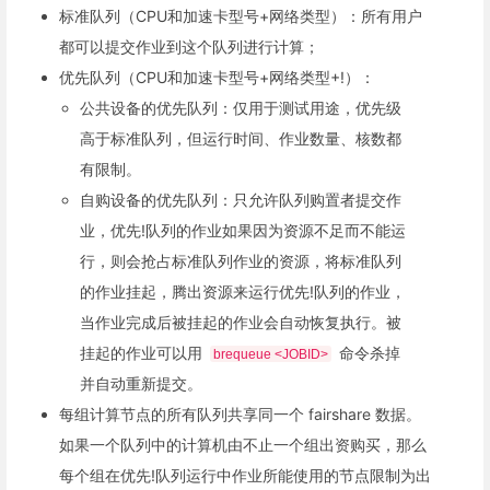
标准队列（CPU和加速卡型号+网络类型）：所有用户
都可以提交作业到这个队列进行计算；
优先队列（CPU和加速卡型号+网络类型+!）：
公共设备的优先队列：仅用于测试用途，优先级
高于标准队列，但运行时间、作业数量、核数都
有限制。
自购设备的优先队列：只允许队列购置者提交作
业，优先!队列的作业如果因为资源不足而不能运
行，则会抢占标准队列作业的资源，将标准队列
的作业挂起，腾出资源来运行优先!队列的作业，
当作业完成后被挂起的作业会自动恢复执行。被
挂起的作业可以用
命令杀掉
brequeue <JOBID>
并自动重新提交。
每组计算节点的所有队列共享同一个 fairshare 数据。
如果一个队列中的计算机由不止一个组出资购买，那么
每个组在优先!队列运行中作业所能使用的节点限制为出