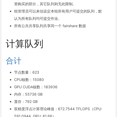
资购买的部分，其它队列则无此限制。
组管理员可以来信设定本组所有用户可提交的队列，默
认为所有队列均可提交作业。
所有公共共享队列共享同一个 fairshare 数据
计算队列
合计
节点数量：623
CPU核数：15080
GPU CUDA核数：183936
内存：55736 GB
显存：792 GB
双精度浮点计算理论峰值：672.7544 TFLOPS（CPU:
591.0944, GPU: 81.66）