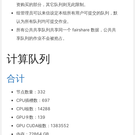
资购买的部分，其它队列则无此限制。
组管理员可以来信设定本组所有用户可提交的队列，默
认为所有队列均可提交作业。
所有公共共享队列共享同一个 fairshare 数据，公共共
享队列的作业不会被抢占。
计算队列
合计
节点数量：332
CPU插槽数：697
CPU核数：14288
GPU卡数：139
GPU CUDA核数：1383552
内存：72864 GB