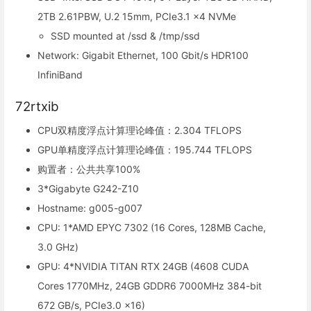
2TB 2.61PBW, U.2 15mm, PCIe3.1 x4 NVMe
SSD mounted at /ssd & /tmp/ssd
Network: Gigabit Ethernet, 100 Gbit/s HDR100
InfiniBand
72rtxib
CPU双精度浮点计算理论峰值：2.304 TFLOPS
GPU单精度浮点计算理论峰值：195.744 TFLOPS
购置者：公共共享100%
3*Gigabyte G242-Z10
Hostname: g005-g007
CPU: 1*AMD EPYC 7302 (16 Cores, 128MB Cache,
3.0 GHz)
GPU: 4*NVIDIA TITAN RTX 24GB (4608 CUDA
Cores 1770MHz, 24GB GDDR6 7000MHz 384-bit
672 GB/s, PCIe3.0 x16)