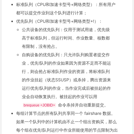
标准队列（CPU和加速卡型号+网络类型）：所有用户
都可以提交作业到这个队列进行计算；
优先队列（CPU和加速卡型号+网络类型+!）：
公共设备的优先队列：仅用于测试用途，优先级
高于标准队列，但运行时间、作业数量、核数都
有限制，没有抢占。
自购设备的优先队列：只允许队列购置者提交作
业，优先!队列的作业如果因为资源不足而不能运
行，则会抢占标准队列作业的资源，将标准队列
的作业挂起（状态SSUSP）或杀掉，腾出资源来
运行优先!队列的作业，当作业完成后被挂起的作
业会自动恢复执行。被挂起的作业可以用
命令杀掉并自动重新提交。
brequeue <JOBID>
每组计算节点的所有队列共享同一个 fairshare 数据。
如果一个队列中的计算机由不止一个组出资购买，那么
每个组在优先!队列运行中作业所能使用的节点限制为出