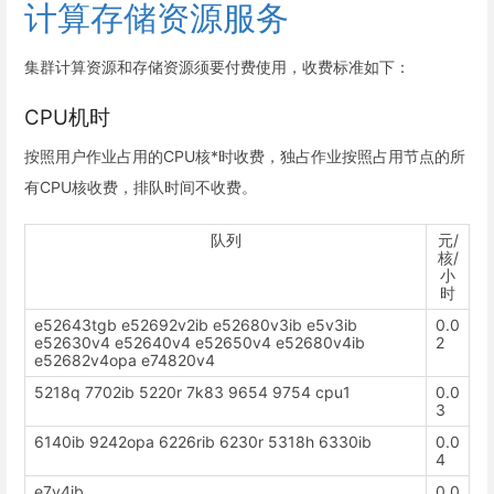
计算存储资源服务
集群计算资源和存储资源须要付费使用，收费标准如下：
CPU机时
按照用户作业占用的CPU核*时收费，独占作业按照占用节点的所
有CPU核收费，排队时间不收费。
队列
元/
核/
小
时
e52643tgb e52692v2ib e52680v3ib e5v3ib
0.0
e52630v4 e52640v4 e52650v4 e52680v4ib
2
e52682v4opa e74820v4
5218q 7702ib 5220r 7k83 9654 9754 cpu1
0.0
3
6140ib 9242opa 6226rib 6230r 5318h 6330ib
0.0
4
e7v4ib
0.0