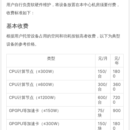
用户自行负责软硬件维护，将设备放置在本中心机房须要付费，
收费标准如下：
基本收费
根据用户托管设备占用的空间和功耗按较高者收费，以下为典型
设备的参考价格。
类型
元/月
元/
年
CPU计算节点（≤300W）
150/
180
台
0
CPU计算节点（≤600W）
300/
360
台
0
CPU计算节点（≤1200W）
600/
720
台
0
GPGPU等加速卡（≤150W）
75/
900
块
GPGPU等加速卡（≤300W）
150/
180
块
0