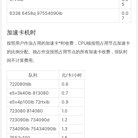
5
6338 6458q 97554090ib
0.0
7
加速卡机时
按照用户作业占用的加速卡*时收费，CPU核按照占用节点加速卡
的比例分配。独占作业按照占用节点的所有加速卡收费，排队时
间不计算费用。
队列
元/卡/小时
722080tiib
0.6
e5v3k40ib 813080
0.7
e5v4p100ib 72rtxib
0.9
723080 814080
1.0
723090ib 734090d
1.2
734090ib 75434090ib
1.3
7552v100
1.6