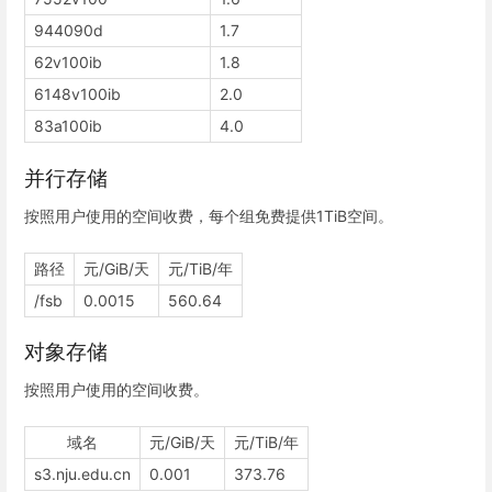
944090d
1.7
62v100ib
1.8
6148v100ib
2.0
83a100ib
4.0
并行存储
按照用户使用的空间收费，每个组免费提供1TiB空间。
路径
元/GiB/天
元/TiB/年
/fsb
0.0015
560.64
对象存储
按照用户使用的空间收费。
域名
元/GiB/天
元/TiB/年
s3.nju.edu.cn
0.001
373.76