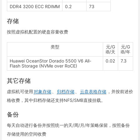
DDR4 3200 ECC RDIMM
0.2
73
存储
按照虚拟机配置的硬盘容量收费
类型
元/G
元/G
iB/天
iB/年
Huawei OceanStor Dorado 5500 V6 All-
0.02
7.3
Flash Storage (NVMe over RoCE)
其它存储
虚拟机可使用
对象存储
、
归档存储
、
云盘表格存储
，并按前述价
格收费，其中归档存储还支持NFS/SMB直接挂载。
备份
每天自动进行备份并按照统一的天/周/月/年策略保留，按照备份
存储使用的空间收费