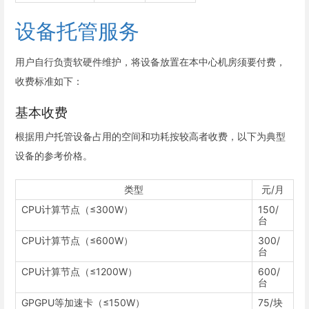
设备托管服务
用户自行负责软硬件维护，将设备放置在本中心机房须要付费，
收费标准如下：
基本收费
根据用户托管设备占用的空间和功耗按较高者收费，以下为典型
设备的参考价格。
类型
元/月
CPU计算节点（≤300W）
150/
台
CPU计算节点（≤600W）
300/
台
CPU计算节点（≤1200W）
600/
台
GPGPU等加速卡（≤150W）
75/块