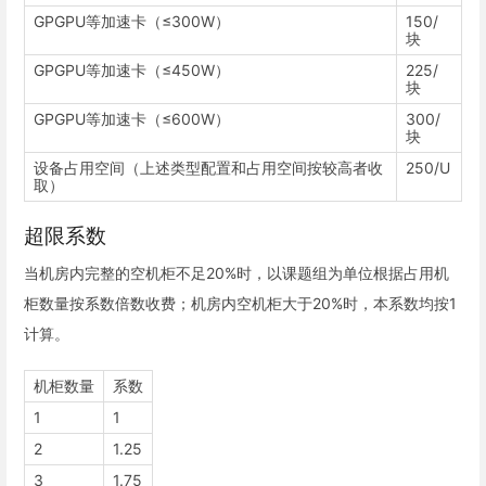
GPGPU等加速卡（≤300W）
150/
块
GPGPU等加速卡（≤450W）
225/
块
GPGPU等加速卡（≤600W）
300/
块
设备占用空间（上述类型配置和占用空间按较高者收
250/U
取）
超限系数
当机房内完整的空机柜不足20%时，以课题组为单位根据占用机
柜数量按系数倍数收费；机房内空机柜大于20%时，本系数均按1
计算。
机柜数量
系数
1
1
2
1.25
3
1.75