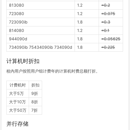
813080
1.2
=0.2
723080
1.2
=0.075
723090ib
1.8
=0.3
814080
1.2
=0.1
944090d
1.8
=0.05625
734090ib 75434090ib 734090d
1.8
=0.225
计算机时折扣
校内用户按照用户组计费年的计算机时费总额打折。
计费机时
折扣
大于5万
9折
大于10万
8折
大于50万
7折
并行存储