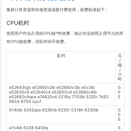
集群计算资源和存储资源须要付费使用，收费标准如下：
CPU机时
按照用户作业占用的CPU核*时收费，独占作业按照占用节点的所
有CPU核收费，排队时间不收费。
队列
元
/
核
/
小
时
e52643tgb e52692v2ib e52680v3ib e5v3ib
0.
e52630v4 e52640v4 e52650v4 e52680v4ib
0
e52682v4opa e74820v4 5218q 7702ib 5220r 7k83
5
9654 9754 cpu1
6140ib 9242opa 6226rib 6230r 5318h 6330ib
0.
0
6
e7v4ib 6338 6458q
0.