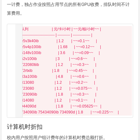
一计费，独占作业按照占用节点的所有GPU收费，排队时间不计
算费用。
  | 队列                         | 元/卡/小时 | ~~元/核/小时~~ |

  | --------------------------- | ---------- | -------------- |

  | e5v3k40ib                   | 1.2        | ~~=0.1~~       |

  | e5v4p100ib                  | 1.68       | ~~=0.12~~      |

  | 6148v100ib                  | 3.6        | ~~=0.09~~      |

  | 62v100ib                    | 3          | ~~=0.6~~       |

  | 722080tiib                  | 1.2        | ~~=0.3~~       |

  | 72rtxib                     | 1.8        | ~~=0.45~~      |

  | 83a100ib                    | 4.8        | ~~=0.6~~       |

  | 813080                      | 1.2        | ~~=0.2~~       |

  | 723080                      | 1.2        | ~~=0.075~~     |

  | 723090ib                    | 1.8        | ~~=0.3~~       |

  | 814080                      | 1.2        | ~~=0.1~~       |

  | 944090d                     | 1.8        | ~~=0.05625~~   |

计算机时折扣
校内用户按照用户组计费年的计算机时费总额打折。