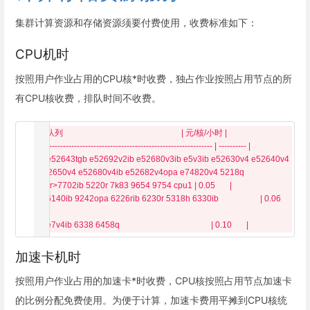
集群计算资源和存储资源须要付费使用，收费标准如下：
CPU机时
按照用户作业占用的CPU核*时收费，独占作业按照占用节点的所
有CPU核收费，排队时间不收费。
  | 队列                                                         | 元/核/小时 |

  | ------------------------------------------------------------ | ---------- |

  | e52643tgb e52692v2ib e52680v3ib e5v3ib e52630v4 e52640v4 
e52650v4 e52680v4ib e52682v4opa e74820v4 5218q 
</br>7702ib 5220r 7k83 9654 9754 cpu1 | 0.05       |

  | 6140ib 9242opa 6226rib 6230r 5318h 6330ib                    | 0.06       
|

加速卡机时
按照用户作业占用的加速卡*时收费，CPU核按照占用节点加速卡
的比例分配免费使用。为便于计算，加速卡费用平摊到CPU核统