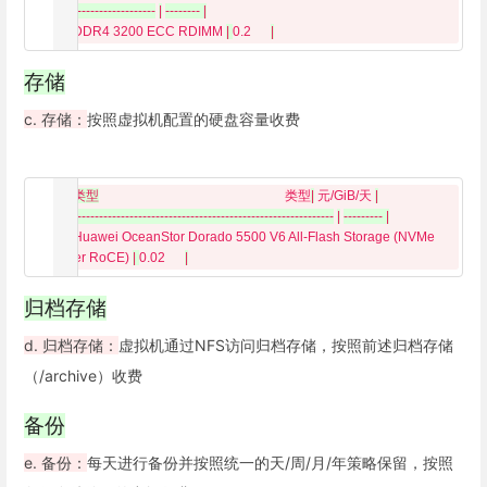
|
-------------------
|
-------- |

  | 
DDR4 3200 ECC RDIMM 
| 
0.2      
|
存储
c. 存储：
按照虚拟机配置的硬盘容量收费
|
类型
类型
|
 元/GiB/天 
|
|
------------------------------------------------------------
|
--------- |

  | 
Huawei OceanStor Dorado 5500 V6 All-Flash Storage (NVMe 
over RoCE) 
| 
0.02      
|
归档存储
d. 归档存储：
虚拟机通过NFS访问归档存储，按照前述归档存储
（/archive）收费
备份
e. 备份：
每天进行备份并按照统一的天/周/月/年策略保留，按照