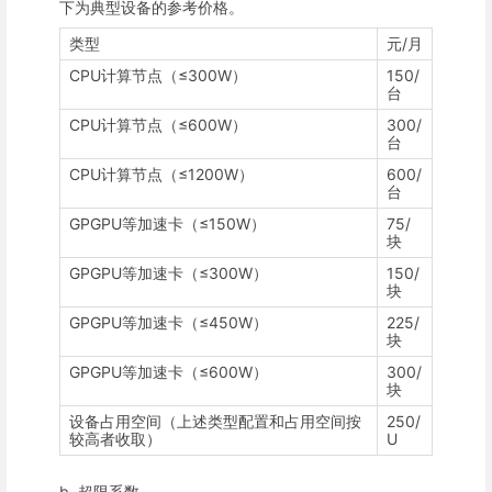
下为典型设备的参考价格。
类型
元/月
CPU计算节点（≤300W）
150/
台
CPU计算节点（≤600W）
300/
台
CPU计算节点（≤1200W）
600/
台
GPGPU等加速卡（≤150W）
75/
块
GPGPU等加速卡（≤300W）
150/
块
GPGPU等加速卡（≤450W）
225/
块
GPGPU等加速卡（≤600W）
300/
块
设备占用空间（上述类型配置和占用空间按
250/
较高者收取）
U
b. 超限系数