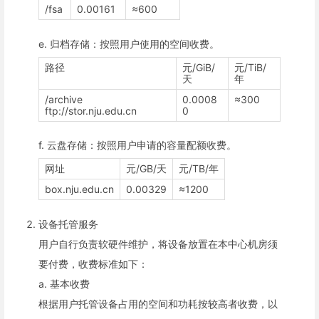
/fsa
0.00161
≈600
e. 归档存储：按照用户使用的空间收费。
路径
元/GiB/
元/TiB/
天
年
/archive
0.0008
≈300
ftp://stor.nju.edu.cn
0
f. 云盘存储：按照用户申请的容量配额收费。
网址
元/GB/天
元/TB/年
box.nju.edu.cn
0.00329
≈1200
设备托管服务
用户自行负责软硬件维护，将设备放置在本中心机房须
要付费，收费标准如下：
a. 基本收费
根据用户托管设备占用的空间和功耗按较高者收费，以