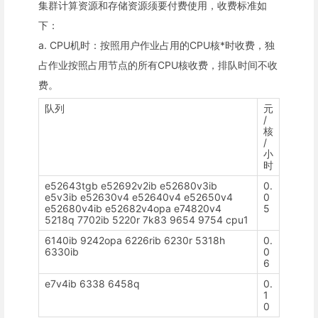
集群计算资源和存储资源须要付费使用，收费标准如
下：
a. CPU机时：按照用户作业占用的CPU核*时收费，独
占作业按照占用节点的所有CPU核收费，排队时间不收
费。
队列
元
/
核
/
小
时
e52643tgb e52692v2ib e52680v3ib
0.
e5v3ib e52630v4 e52640v4 e52650v4
0
e52680v4ib e52682v4opa e74820v4
5
5218q 7702ib 5220r 7k83 9654 9754 cpu1
6140ib 9242opa 6226rib 6230r 5318h
0.
6330ib
0
6
e7v4ib 6338 6458q
0.
1
0