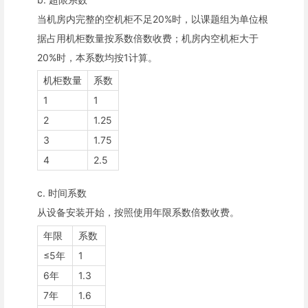
当机房内完整的空机柜不足20%时，以课题组为单位根
据占用机柜数量按系数倍数收费；机房内空机柜大于
20%时，本系数均按1计算。
机柜数量
系数
1
1
2
1.25
3
1.75
4
2.5
c. 时间系数
从设备安装开始，按照使用年限系数倍数收费。
年限
系数
≤5年
1
6年
1.3
7年
1.6