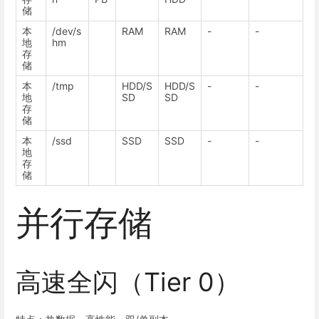
储
本
/dev/s
RAM
RAM
-
-
地
hm
存
储
本
/tmp
HDD/S
HDD/S
-
-
地
SD
SD
存
储
本
/ssd
SSD
SSD
-
-
地
存
储
并行存储
高速全闪（Tier 0）