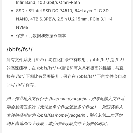
InfiniBand, 100 Gbit/s Omni-Path
SSD：8*Intel SSD DC P4510, 64-Layer TLC 3D
NAND, 4TB 6.3PBW, 2.5in U.2 15mm, PCIe 3.1 x4
NVMe
保护：元数据和数据双副本
/bbfs/fs*/
所有文件系统（/fs*/）均在此目录中有映射，/bbfs/fs*/ 是 /fs*/
的高速缓存，在 /bbfs/fs*/ 中重读和写入具有极高的性能，与直
接在 /fs*/ 下相比有显著提升，保存在 /bbfs/fs*/ 下的文件会自动
回写 /fs*/ 保存。
如：作业输入文件位于 /fsa/home/yaoge/in，如果此输入文件近
期会被读取多次（无论是单个作业还是多个作业），则应将输入
文件路径指定为 /bbfs/fsa/home/yaoge/in，那么从第二次开始
均从高速SSD上读取，减少作业读取文件上花费的时间。