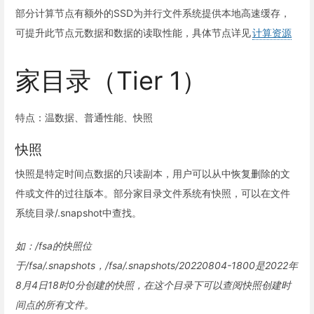
部分计算节点有额外的SSD为并行文件系统提供本地高速缓存，
可提升此节点元数据和数据的读取性能，具体节点详见
计算资源
家目录（Tier 1）
特点：温数据、普通性能、快照
快照
快照是特定时间点数据的只读副本，用户可以从中恢复删除的文
件或文件的过往版本。部分家目录文件系统有快照，可以在文件
系统目录/.snapshot中查找。
如：/fsa的快照位
于/fsa/.snapshots，/fsa/.snapshots/20220804-1800是2022年
8月4日18时0分创建的快照，在这个目录下可以查阅快照创建时
间点的所有文件。