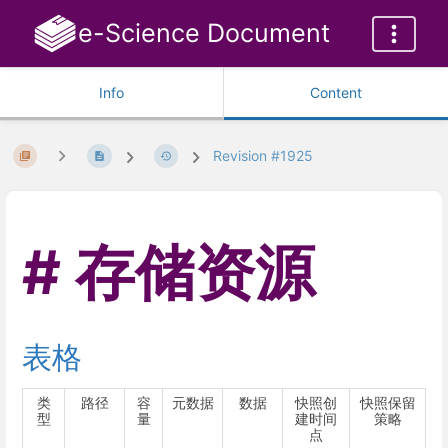
e-Science Document
Info
Content
Revision #1925
存储资源
表格
类
路径
容
元数据
数据
快照创
快照保留
型
量
建时间
策略
点