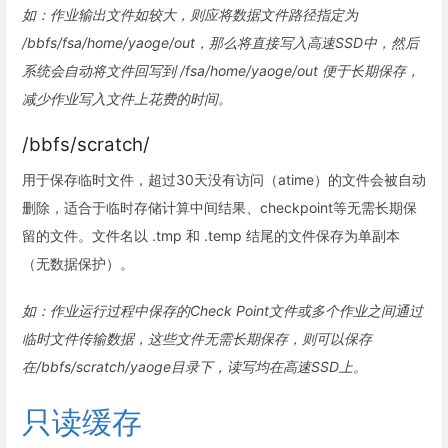
如：作业输出文件如较大，则应将数据文件路径指定为
/bbfs/fsa/home/yaoge/out，那么将直接写入高速SSD中，然后
系统会自动将文件回写到 /fsa/home/yaoge/out 便于长期保存，
减少作业写入文件上花费的时间。
/bbfs/scratch/
用于保存临时文件，超过30天没有访问（atime）的文件会被自动
删除，适合于临时存储计算中间结果、checkpoint等无需长期保
留的文件。文件名以 .tmp 和 .temp 结尾的文件保存为单副本
（无数据保护）。
如：作业运行过程中保存的Check Point文件或多个作业之间通过
临时文件传输数据，这些文件无需长期保存，则可以保存
在/bbfs/scratch/yaoge目录下，读写均在高速SSD上。
只读缓存