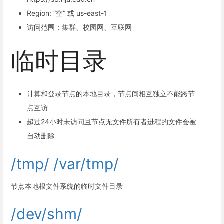
Region: “空” 或 us-east-1
访问范围：集群、校园网、互联网
临时目录
计算和登录节点的本地目录，节点间相互独立不能跨节
点互访
超过24小时未访问且节点无文件所有者进程的文件会被
自动删除
/tmp/ /var/tmp/
节点本地根文件系统的临时文件目录
/dev/shm/