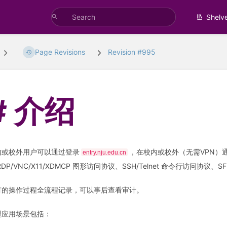
Shelv
Page Revisions
Revision #995
介绍
内或校外用户可以通过登录
，在校内或校外（无需VPN）通过
entry.nju.edu.cn
RDP/VNC/X11/XDMCP 图形访问协议、SSH/Telnet 命令行访问协议、S
有的操作过程全流程记录，可以事后查看审计。
型应用场景包括：