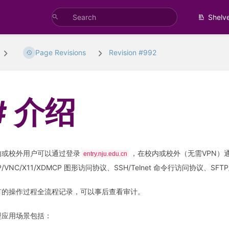
Shelv
Page Revisions
Revision #992
介绍
内或校外用户可以通过登录
，在校内或校外（无需VPN）通过
entry.nju.edu.cn
P/VNC/X11/XDMCP 图形访问协议、SSH/Telnet 命令行访问协议、SFT
有的操作过程全流程记录，可以事后查看审计。
型应用场景包括：