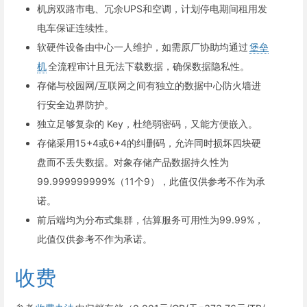
机房双路市电、冗余UPS和空调，计划停电期间租用发
电车保证连续性。
软硬件设备由中心一人维护，如需原厂协助均通过
堡垒
机
全流程审计且无法下载数据，确保数据隐私性。
存储与校园网/互联网之间有独立的数据中心防火墙进
行安全边界防护。
独立足够复杂的 Key，杜绝弱密码，又能方便嵌入。
存储采用15+4或6+4的纠删码，允许同时损坏四块硬
盘而不丢失数据。对象存储产品数据持久性为
99.999999999%（11个9），此值仅供参考不作为承
诺。
前后端均为分布式集群，估算服务可用性为99.99%，
此值仅供参考不作为承诺。
收费