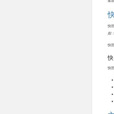
集群
快照
如：
快
快
快