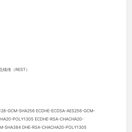
点续传（REST）
28-GCM-SHA256 ECDHE-ECDSA-AES256-GCM-
HA20-POLY1305 ECDHE-RSA-CHACHA20-
CM-SHA384 DHE-RSA-CHACHA20-POLY1305