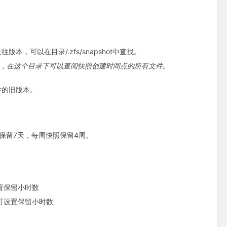
可以在目录/.zfs/snapshot中查找。
时0分创建的快照，在这个目录下可以查阅快照创建时间点的所有文件。
件的旧版本。
保留7天，每周快照保留4周。
置保留小时数
可设置保留小时数