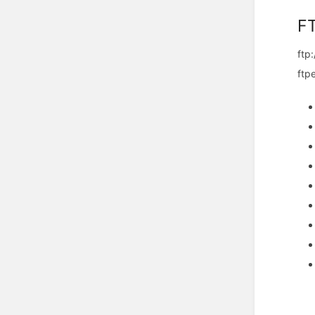
F
ftp:
ftp