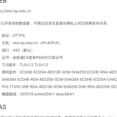
EB
ps://stor.nju.edu.cn
要公开发布的数据集，可商定目录后直接在网站上对互联网发布共享。
协议：HTTPS
主机：stor.nju.edu.cn（IPv4/IPv6）
端口：443（默认）
证书：由权威CA签发RSA/ECC双证书
TLS版本：TLSv1.2 TLSv1.3
密码套件：ECDHE-ECDSA-AES128-GCM-SHA256 ECDHE-RSA-AES1
SHA384 ECDHE-RSA-AES256-GCM-SHA384 ECDHE-ECDSA-CHAC
POLY1305 DHE-RSA-AES128-GCM-SHA256 DHE-RSA-AES256-G
椭圆曲线：X25519 prime256v1 secp384r1
AS