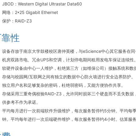
JBOD：Western Digital Ultrastar Data60
网络：2*25 Gigabit Ethernet
保护：RAID-Z3
可靠性
设备存放于南京大学鼓楼校区唐仲英楼，与eScience中心其它服务在
机房双路市电、冗余UPS和空调，计划停电期间租用发电车保证连续性
软硬件设备由中心一人维护，杜绝第三方（如维保公司）接触系统和数
存储与校园网/互联网之间有独立的数据中心防火墙进行安全边界防护。
独立用户名和足够复杂的密码，杜绝弱密码，又能方便协作共享。
存储采用三重奇偶校验RAID-Z3，允许同时损坏三个硬盘而不丢失数据，
供参考不作为承诺。
平均每月进行一次前端软件升级维护，每次服务暂停约5分钟。平均每季
钟。平均每年进行一次后端硬件维护，每次服务暂停约4小时。估算服务