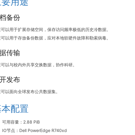
主要用途
档备份
里可以用于扩展存储空间，保存访问频率极低的历史冷数据。
里可以用于存放备份数据，应对本地软硬件故障和勒索病毒。
据传输
里可以与校内外共享交换数据，协作科研。
开发布
里可以面向全球发布公共数据集。
基本配置
可用容量：2.88 PiB
IO节点：Dell PowerEdge R740xd