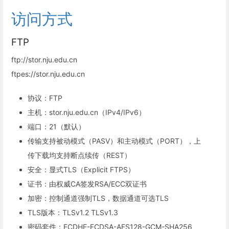
访问方式
FTP
ftp://stor.nju.edu.cn
ftpes://stor.nju.edu.cn
协议：FTP
主机：stor.nju.edu.cn（IPv4/IPv6）
端口：21（默认）
传输支持被动模式（PASV）和主动模式（PORT），上
传下载均支持断点续传（REST）
安全：显式TLS（Explicit FTPS）
证书：由权威CA签发RSA/ECC双证书
加密：控制通道强制TLS，数据通道可选TLS
TLS版本：TLSv1.2 TLSv1.3
密码套件：ECDHE-ECDSA-AES128-GCM-SHA256