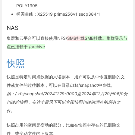
POLY1305
椭圆曲线：X25519 prime256v1 secp384r1
NAS
集群和云平台可以直接使用NFS/
SMB挂载
SMB挂载。集群登录节
点已挂载于 /archive
快照
快照是特定时间点数据的只读副本，用户可以从中恢复删除的文
件或文件的过往版本，可以在目录/.zfs/snapshot中查找。
如：/.zfs/snapshot/20241229-0000是2024年12月29日0时0分
创建的快照，在这个目录下可以查阅快照创建时间点的所有文
件。
快照占用的空间是变动的部分，比如在快照中存在的已删除文
件、或变动文件的旧版本。