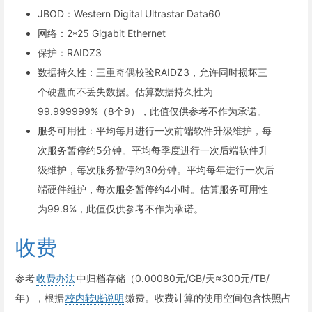
JBOD：Western Digital Ultrastar Data60
网络：2*25 Gigabit Ethernet
保护：RAIDZ3
数据持久性：三重奇偶校验RAIDZ3，允许同时损坏三
个硬盘而不丢失数据。估算数据持久性为
99.999999%（8个9），此值仅供参考不作为承诺。
服务可用性：平均每月进行一次前端软件升级维护，每
次服务暂停约5分钟。平均每季度进行一次后端软件升
级维护，每次服务暂停约30分钟。平均每年进行一次后
端硬件维护，每次服务暂停约4小时。估算服务可用性
为99.9%，此值仅供参考不作为承诺。
收费
参考
收费办法
中归档存储（0.00080元/GB/天≈300元/TB/
年），根据
校内转账说明
缴费。收费计算的使用空间包含快照占