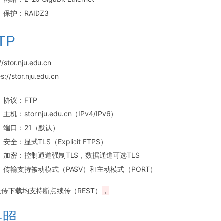
保护：RAIDZ3
TP
//stor.nju.edu.cn
es://stor.nju.edu.cn
协议：FTP
主机：stor.nju.edu.cn（IPv4/IPv6）
端口：21（默认）
安全：显式TLS（Explicit FTPS）
加密：控制通道强制TLS，数据通道可选TLS
传输支持被动模式（PASV）和主动模式（PORT）
上传下载均支持断点续传（REST）
，
快照