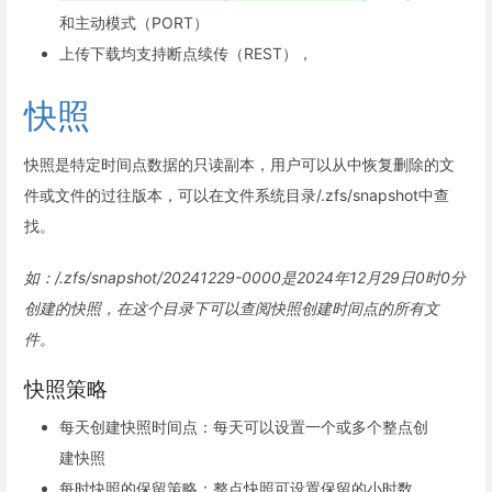
和主动模式（PORT）
上传下载均支持断点续传（REST），
快照
快照是特定时间点数据的只读副本，用户可以从中恢复删除的文
件或文件的过往版本，可以在文件系统目录/.zfs/snapshot中查
找。
如：/.zfs/snapshot/20241229-0000是2024年12月29日0时0分
创建的快照，在这个目录下可以查阅快照创建时间点的所有文
件。
快照策略
每天创建快照时间点：每天可以设置一个或多个整点创
建快照
每时快照的保留策略：整点快照可设置保留的小时数