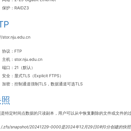
保护：RAIDZ3
TP
//stor.nju.edu.cn
协议：FTP
主机：stor.nju.edu.cn
端口：21（默认）
安全：显式TLS（Explicit FTPS）
加密：控制通道强制TLS，数据通道可选TLS
快照
照是特定时间点数据的只读副本，用户可以从中恢复删除的文件或文件的过往版本，
/.zfs/snapshot/20241229-0000是2024年12月29日0