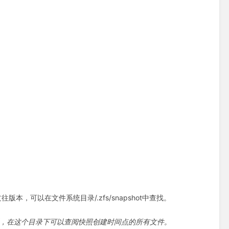
可以在文件系统目录/.zfs/snapshot中查找。
时0分创建的快照，在这个目录下可以查阅快照创建时间点的所有文件。