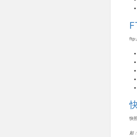
F
ftp:
快
如：