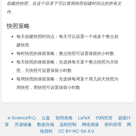
创建的快照，在这个目录下可以查阅快照创建时间点的所有文
件。
快照策略
每天创建快照时间点：每天可以设置一个或多个整点创
建快照
每时快照的保留策略：整点快照可设置保留的小时数
每天快照的保留策略：先选择每天某个整点快照为天快
照，天快照可设置保留小时数
每周快照的保留策略：先选择每周某个周几的天快照为
周快照，周快照可设置保留小时数
e-Science中心
云盘
协同表格
LaTeX
代码托管
超级计
算
开源镜像
数据存储
远程控制
网络测速
密码管理
网
络授时
CC BY-NC-SA 4.0