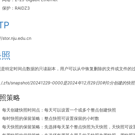
保护：RAIDZ3
TP
//stor.nju.edu.cn
快照
照是特定时间点数据的只读副本，用户可以从中恢复删除的文件或文件的过往版本，
/.zfs/snapshot/20241229-0000是2024年12月29日0
照策略
每天创建快照时间点：每天可以设置一个或多个整点创建快照
每时快照的保留策略：整点快照可设置保留的小时数
每天快照的保留策略：先选择每天某个整点快照为天快照，天快照可设