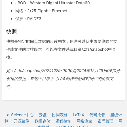
JBOD：Western Digital Ultrastar Data60
网络：2*25 Gigabit Ethernet
保护：RAIDZ3
快照
快照是特定时间点数据的只读副本，用户可以从中恢复删除的文
件或文件的过往版本，可以在文件系统目录/.zfs/snapshot中查
找。
如：/.zfs/snapshot/20241229-0000是2024年12月29日0时0分
创建的快照，在这个目录下可以查阅快照创建时间点的所有文
件。
e-Science中心
云盘
协同表格
LaTeX
代码托管
超级计
算
开源镜像
数据存储
远程控制
网络测速
密码管理
网