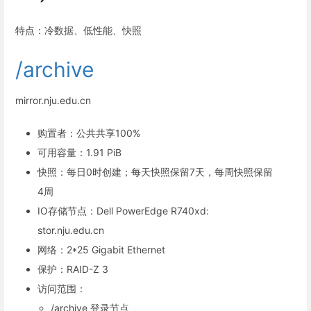
特点：冷数据、低性能、快照
/archive
mirror.nju.edu.cn
购置者：公共共享100%
可用容量：1.91 PiB
快照：每日0时创建；每天快照保留7天，每周快照保留
4周
IO存储节点：Dell PowerEdge R740xd:
stor.nju.edu.cn
网络：2*25 Gigabit Ethernet
保护：RAID-Z 3
访问范围：
/archive 登录节点