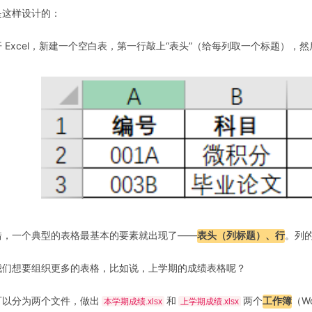
是这样设计的：
开 Excel，新建一个空白表，第一行敲上“表头”（给每列取一个标题），
错，一个典型的表格最基本的要素就出现了——
表头（列标题）、行
。列
我们想要组织更多的表格，比如说，上学期的成绩表格呢？
可以分为两个文件，做出
和
两个
工作簿
（W
本学期成绩.xlsx
上学期成绩.xlsx