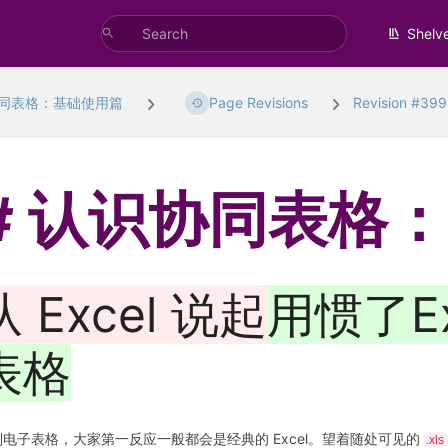
Shelv
同表格：基础使用篇
Page Revisions
Revision #39
认识协同表格
从 Excel 说起
用惯了E
表格
到电子表格，大家第一反应一般都会是经典的 Excel。望着随处可见的
.xls