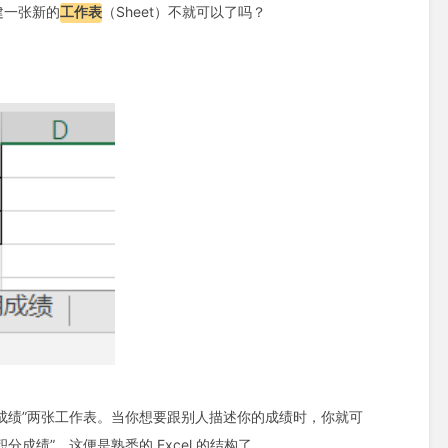
建一张新的
工作表
（Sheet）不就可以了吗？
期成绩”两张工作表。当你想要跟别人描述你的成绩时，你就可
分成绩”。这便是熟悉的 Excel 的结构了。