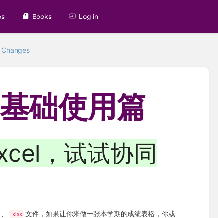
es
Books
Log in
9 Changes
：基础使用篇
xcel，试试协同
、
文件，如果让你来做一张本学期的成绩表格，你或
.xlsx