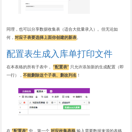
同理，也可以分享数据收集表（适合大批量录入）。但无论如
何，
对应子表要选择上面你创建的新表
。
配置表生成入库单打印文件
在本表格的所有子表中，
“配置表”
只允许添加新的生成配置（即
一行），
不能删除这个子表、删改列名
！
在
“配置表”
中，第一个
对应收集表格
输入需要数据来源的表格