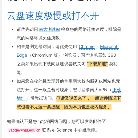
云盘速度极慢或打不开
请优先访问
南大测速站
检查您的网络连接速度，排除是
您的网络环境欠佳所致。
如果是浏览器访问，请优先使用
Chrome
、
Microsoft
Edge
（Chromium 版） 浏览器，国产浏览器如 360
之类如果出现下载问题建议尝试关闭
“下载加速”
类功
能。
如果您在校外且发现其他常用南大校内服务或网站也无
法打开，这一般是暂时现象，您可登录南大VPN（
下载
地址
）后尝试访问。
但话又说回来了，一般这种情况下
您也看不见这一条提醒，因为本页也是校内服务。
如果确认不是您当地的网络问题，您可以发送邮件至
联系 e-Science 中心姚老师。
yaoge@nju.edu.cn