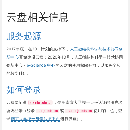
云盘相关信息
服务起源
2017年底，在2011计划的支持下，
人工微结构科学与技术协同创
新中心
开始建设云盘；2020年10月，人工微结构科学与技术协同
创新中心 ·
e-Science 中心
将云盘的使用权限开放，以服务全校
的教学科研。
如何登录
云盘网址是
，使用南京大学统一身份认证的用户名
box.nju.edu.cn
密码登录（登录
或
使用的，也可登
oa.nju.edu.cn
ecard.nju.edu.cn
录
南京大学统一身份认证平台
进行设置）。