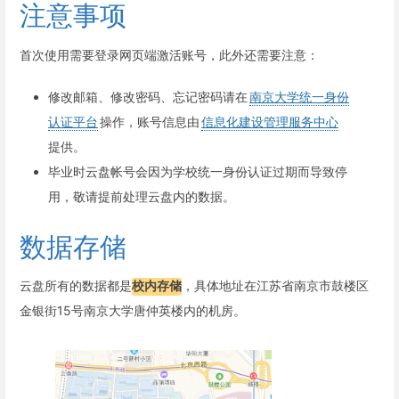
注意事项
首次使用需要登录网页端激活账号，此外还需要注意：
修改邮箱、修改密码、忘记密码请在
南京大学统一身份
认证平台
操作，账号信息由
信息化建设管理服务中心
提供。
毕业时云盘帐号会因为学校统一身份认证过期而导致停
用，敬请提前处理云盘内的数据。
数据存储
云盘所有的数据都是
校内存储
，具体地址在江苏省南京市鼓楼区
金银街15号南京大学唐仲英楼内的机房。