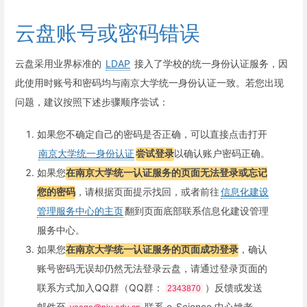
云盘账号或密码错误
云盘采用业界标准的
LDAP
接入了学校的统一身份认证服务，因
此使用时账号和密码均与南京大学统一身份认证一致。若您出现
问题，建议按照下述步骤顺序尝试：
如果您不确定自己的密码是否正确，可以直接点击打开
南京大学统一身份认证
尝试登录
以确认账户密码正确。
如果您
在南京大学统一认证服务的页面无法登录或忘记
您的密码
，请根据页面提示找回，或者前往
信息化建设
管理服务中心的主页
翻到页面底部联系信息化建设管理
服务中心。
如果您
在南京大学统一认证服务的页面成功登录
，确认
账号密码无误却仍然无法登录云盘，请通过登录页面的
联系方式加入QQ群（QQ群：
）反馈或发送
2343870
邮件至
联系 e-Science 中心姚老