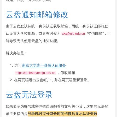
云盘通知邮箱修改
由于云盘默认从统一身份认证获取邮箱，而统一身份认证邮箱默
认设置为学校邮箱，或者有时候为
的“假邮箱”，可
xxx@nju.edu.cn
能导致无法使用云盘的通知功能。
解决办法是：
访问
南京大学统一身份认证服务
，修改邮箱。
https://authserver.nju.edu.cn
在网页端退出云盘帐户，并在网页端重新登录。
云盘无法登录
如果显示为账号或密码错误请翻看前文相关小节，这里的无法登
录主要指的是
登录耗时过长或长时间卡慢后显示认证失败
。