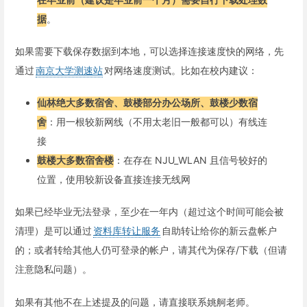
据
。
如果需要下载保存数据到本地，可以选择连接速度快的网络，先
通过
南京大学测速站
对网络速度测试。比如在校内建议：
仙林绝大多数宿舍、鼓楼部分办公场所、鼓楼少数宿
舍
：用一根较新网线（不用太老旧一般都可以）有线连
接
鼓楼大多数宿舍楼
：在存在 NJU_WLAN 且信号较好的
位置，使用较新设备直接连接无线网
如果已经毕业无法登录，至少在一年内（超过这个时间可能会被
清理）是可以通过
资料库转让服务
自助转让给你的新云盘帐户
的；或者转给其他人仍可登录的帐户，请其代为保存/下载（但请
注意隐私问题）。
如果有其他不在上述提及的问题，请直接联系姚舸老师。