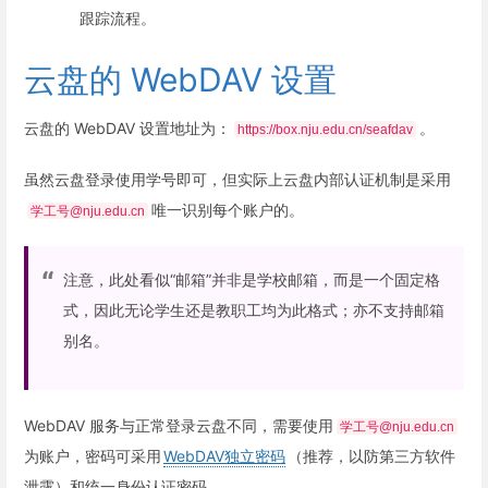
跟踪流程。
云盘的 WebDAV 设置
云盘的 WebDAV 设置地址为：
。
https://box.nju.edu.cn/seafdav
虽然云盘登录使用学号即可，但实际上云盘内部认证机制是采用
唯一识别每个账户的。
学工号@nju.edu.cn
注意，此处看似“邮箱”并非是学校邮箱，而是一个固定格
式，因此无论学生还是教职工均为此格式；亦不支持邮箱
别名。
WebDAV 服务与正常登录云盘不同，需要使用
学工号@nju.edu.cn
为账户，密码可采用
WebDAV独立密码
（推荐，以防第三方软件
泄露）和统一身份认证密码。