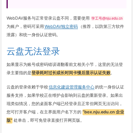
WebDAV服务与正常登录云盘不同，需要使用
学工号@nju.edu.cn
为账户，密码可采用
WebDAV独立密码
（推荐，以防第三方软件
泄露）和统一身份认证密码。
云盘无法登录
如果显示为账号或密码错误请翻看前文相关小节，这里的无法登
录主要指的是
登录耗时过长或长时间卡慢后显示认证失败
。
云盘的登录依赖于学校
信息化建设管理服务中心
的统一身份认证
服务支持，如果学校正在维护会影响到云盘的重新登录。如果出
现类似情况，您的桌面客户端已经登录且正常但网页无法访问，
您可打开客户端，在主界面用户名下方的
“box.nju.edu.cn 企业
版”
处单击，即可免登录直接打开网页版。