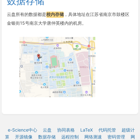
数据存储
云盘所有的数据都是
校内存储
，具体地址在江苏省南京市鼓楼区
金银街15号南京大学唐仲英楼内的机房。
e-Science中心
云盘
协同表格
LaTeX
代码托管
超级计
算
开源镜像
数据存储
远程控制
网络测速
密码管理
网