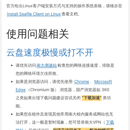
官方给出Linux客户端安装方式与支持的操作系统表格，请移步至
Install Seafile Client on Linux
查看文档。
使用问题相关
云盘速度极慢或打不开
请优先访问
南大测速站
检查您的网络连接速度，排除是
您的网络环境欠佳所致。
如果是浏览器访问，请优先使用
Chrome
、
Microsoft
Edge
（Chromium 版） 浏览器，国产浏览器如 360
之类如果出现下载问题建议尝试关闭
“下载加速”
类功
能。
如果您在校外且发现其他常用南大校内服务或网站也无
法打开，这一般是暂时现象，您可登录南大VPN（
下载