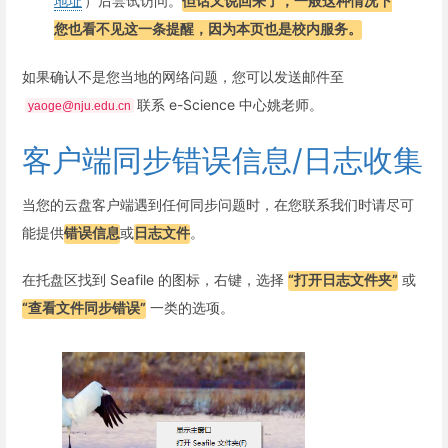
地址
）后尝试访问。
但话又说回来了，一般这种情况下
您也看不见这一条提醒，因为本页也是校内服务。
如果确认不是您当地的网络问题，您可以发送邮件至
联系 e-Science 中心姚老师。
yaoge@nju.edu.cn
客户端同步错误信息/日志收集
当您的云盘客户端遇到任何同步问题时，在您联系我们时请尽可
能提供
错误信息
或
日志文件
。
在托盘区找到 Seafile 的图标，右键，选择
“打开日志文件夹”
或
“查看文件同步错误”
一类的选项。