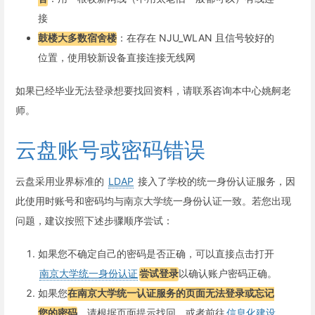
接
鼓楼大多数宿舍楼
：在存在 NJU_WLAN 且信号较好的
位置，使用较新设备直接连接无线网
如果已经毕业无法登录想要找回资料，请联系咨询本中心姚舸老
师。
云盘账号或密码错误
云盘采用业界标准的
LDAP
接入了学校的统一身份认证服务，因
此使用时账号和密码均与南京大学统一身份认证一致。若您出现
问题，建议按照下述步骤顺序尝试：
如果您不确定自己的密码是否正确，可以直接点击打开
南京大学统一身份认证
尝试登录
以确认账户密码正确。
如果您
在南京大学统一认证服务的页面无法登录或忘记
您的密码
，请根据页面提示找回，或者前往
信息化建设