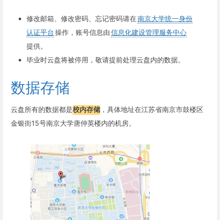
修改邮箱、修改密码、忘记密码请在
南京大学统一身份
认证平台
操作，账号信息由
信息化建设管理服务中心
提供。
毕业时云盘将被停用，敬请提前处理云盘内的数据。
数据存储
云盘所有的数据都是
校内存储
，具体地址在江苏省南京市鼓楼区
金银街15号南京大学唐仲英楼内的机房。