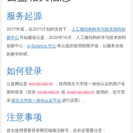
服务起源
2017年底，在2011计划的支持下，
人工微结构科学与技术协同创
新中心
开始建设云盘；2020年10月，人工微结构科学与技术协同
创新中心 ·
e-Science 中心
将云盘的使用权限开放，以服务全校
的教学科研。
如何登录
云盘网址是
，使用南京大学统一身份认证的用户名
box.nju.edu.cn
密码登录（登录
或
使用的，也可登
oa.nju.edu.cn
ecard.nju.edu.cn
录
南京大学统一身份认证平台
进行设置）。
注意事项
首次使用需要登录网页端激活账号，此外还需要注意：