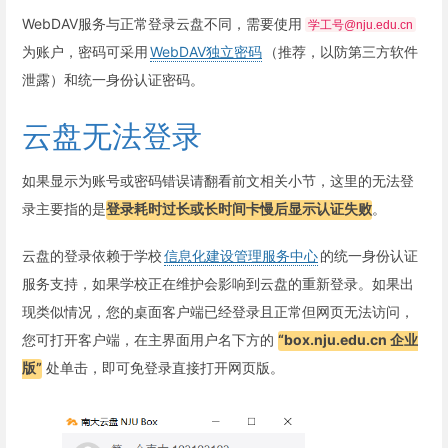
WebDAV服务与正常登录云盘不同，需要使用
学工号@nju.edu.cn
为账户，密码可采用
WebDAV独立密码
（推荐，以防第三方软件
泄露）和统一身份认证密码。
云盘无法登录
如果显示为账号或密码错误请翻看前文相关小节，这里的无法登
录主要指的是
登录耗时过长或长时间卡慢后显示认证失败
。
云盘的登录依赖于学校
信息化建设管理服务中心
的统一身份认证
服务支持，如果学校正在维护会影响到云盘的重新登录。如果出
现类似情况，您的桌面客户端已经登录且正常但网页无法访问，
您可打开客户端，在主界面用户名下方的
“box.nju.edu.cn 企业
版”
处单击，即可免登录直接打开网页版。