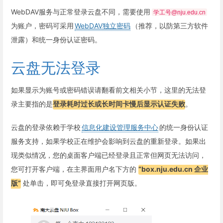
WebDAV服务与正常登录云盘不同，需要使用
学工号@nju.edu.cn
为账户，密码可采用
WebDAV独立密码
（推荐，以防第三方软件
泄露）和统一身份认证密码。
云盘无法登录
如果显示为账号或密码错误请翻看前文相关小节，这里的无法登
录主要指的是
登录耗时过长或长时间卡慢后显示认证失败
。
云盘的登录依赖于学校
信息化建设管理服务中心
的统一身份认证
服务支持，如果学校正在维护会影响到云盘的重新登录。如果出
现类似情况，您的桌面客户端已经登录且正常但网页无法访问，
您可打开客户端，在主界面用户名下方的
“box.nju.edu.cn 企业
版”
处单击，即可免登录直接打开网页版。