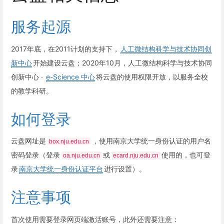
服务起源
2017年底，在2011计划的支持下，
人工微结构科学与技术协同创
新中心
开始建设云盘；2020年10月，人工微结构科学与技术协同
创新中心 ·
e-Science 中心
将云盘的使用权限开放，以服务全校
的教学科研。
如何登录
云盘网址是
，使用南京大学统一身份认证的用户名
box.nju.edu.cn
密码登录（登录
或
使用的，也可登
oa.nju.edu.cn
ecard.nju.edu.cn
录
南京大学统一身份认证平台
进行设置）。
注意事项
首次使用需要登录网页端激活账号，此外还需要注意：