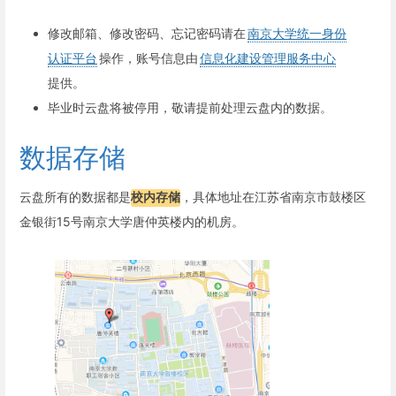
修改邮箱、修改密码、忘记密码请在
南京大学统一身份
认证平台
操作，账号信息由
信息化建设管理服务中心
提供。
毕业时云盘将被停用，敬请提前处理云盘内的数据。
数据存储
云盘所有的数据都是
校内存储
，具体地址在江苏省南京市鼓楼区
金银街15号南京大学唐仲英楼内的机房。