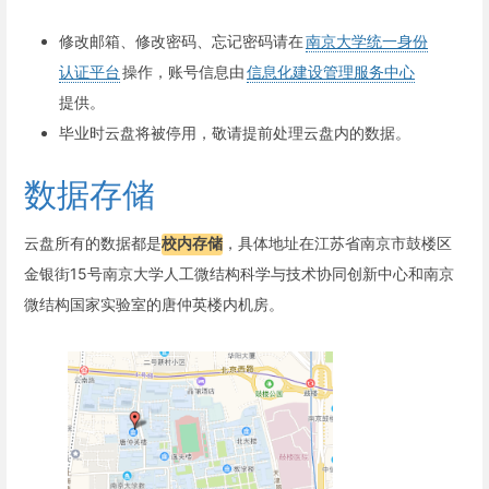
修改邮箱、修改密码、忘记密码请在
南京大学统一身份
认证平台
操作，账号信息由
信息化建设管理服务中心
提供。
毕业时云盘将被停用，敬请提前处理云盘内的数据。
数据存储
云盘所有的数据都是
校内存储
，具体地址在江苏省南京市鼓楼区
金银街15号南京大学人工微结构科学与技术协同创新中心和南京
微结构国家实验室的唐仲英楼内机房。