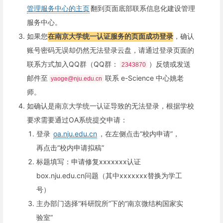
管理服务中心的主页
翻到页面底部联系信息化建设管理
服务中心。
如果您
在南京大学统一认证服务的页面成功登录
，确认
账号密码无误却仍然无法登录云盘，请通过登录页面的
联系方式加入QQ群（QQ群：
）反馈或发送
2343870
邮件至
联系 e-Science 中心姚老
yaoge@nju.edu.cn
师。
如确认是南京大学统一认证导致的无法登录，根据学校
要求需要通过OA系统提交申请：
登录
oa.nju.edu.cn
，在左侧点击“校内申请”，
再点击“校内申请拟稿”
标题填写：申请修复xxxxxxx认证
box.nju.edu.cn问题（其中xxxxxxx替换为学工
号）
主办部门选择“科研院所”下的“南京微结构国家实
验室”