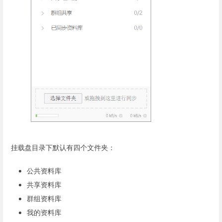
挂载盘目录下默认有四个文件夹：
公共资料库
共享资料库
群组资料库
我的资料库