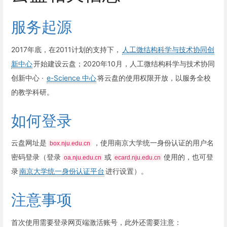
服务起源
2017年底，在2011计划的支持下，
人工微结构科学与技术协同创
新中心
开始建设云盘；2020年10月，人工微结构科学与技术协同
创新中心 ·
e-Science 中心
将云盘的使用权限开放，以服务全校
的教学科研。
如何登录
云盘网址是
，使用南京大学统一身份认证的用户名
box.nju.edu.cn
密码登录（登录
或
使用的，也可登
oa.nju.edu.cn
ecard.nju.edu.cn
录
南京大学统一身份认证平台
进行设置）。
注意事项
首次使用需要登录网页端激活账号，此外还需要注意：