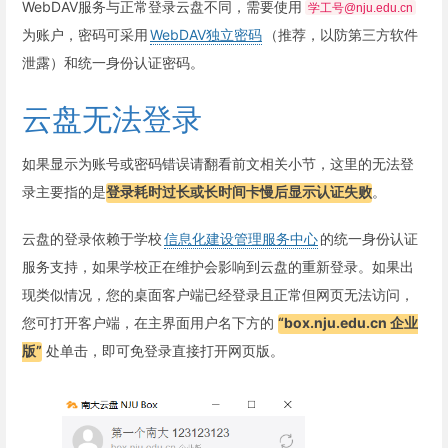
WebDAV服务与正常登录云盘不同，需要使用
学工号@nju.edu.cn
为账户，密码可采用
WebDAV独立密码
（推荐，以防第三方软件
泄露）和统一身份认证密码。
云盘无法登录
如果显示为账号或密码错误请翻看前文相关小节，这里的无法登
录主要指的是
登录耗时过长或长时间卡慢后显示认证失败
。
云盘的登录依赖于学校
信息化建设管理服务中心
的统一身份认证
服务支持，如果学校正在维护会影响到云盘的重新登录。如果出
现类似情况，您的桌面客户端已经登录且正常但网页无法访问，
您可打开客户端，在主界面用户名下方的
“box.nju.edu.cn 企业
版”
处单击，即可免登录直接打开网页版。