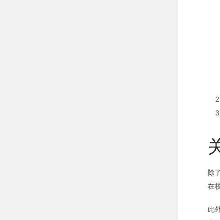
除了
在
此外