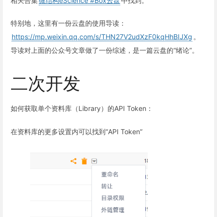
相关合集
微结构eScience #Box云盘
中找到。
特别地，这里有一份云盘的使用导读：
https://mp.weixin.qq.com/s/THN27V2udXzF0kqHhBIJXg
。
导读对上面的公众号文章做了一份综述，是一篇云盘的“绪论”。
二次开发
如何获取单个资料库（Library）的API Token：
在资料库的更多设置内可以找到“API Token”