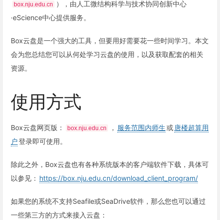
），由人工微结构科学与技术协同创新中心
box.nju.edu.cn
·eScience中心提供服务。
Box云盘是一个强大的工具，但要用好需要花一些时间学习。本文
会为您总结您可以从何处学习云盘的使用，以及获取配套的相关
资源。
使用方式
Box云盘网页版：
，
服务范围内师生
或
唐楼超算用
box.nju.edu.cn
户
登录即可使用。
除此之外，Box云盘也有各种系统版本的客户端软件下载，具体可
以参见：
https://box.nju.edu.cn/download_client_program/
如果您的系统不支持Seafile或SeaDrive软件，那么您也可以通过
一些第三方的方式来接入云盘：